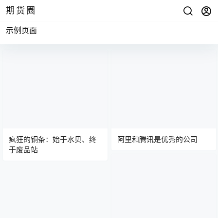
期货圈
示例页面
疯狂的铜条：始于水贝、终
阿里和腾讯是优秀的公司
于废品站